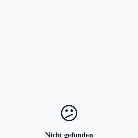
😕
Nicht gefunden