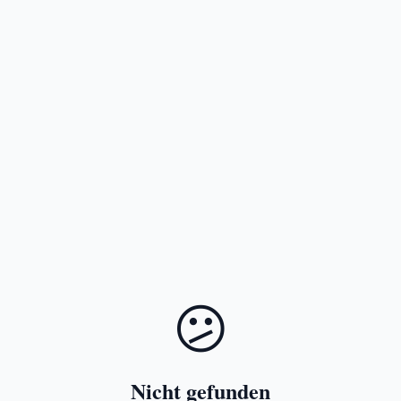
😕
Nicht gefunden