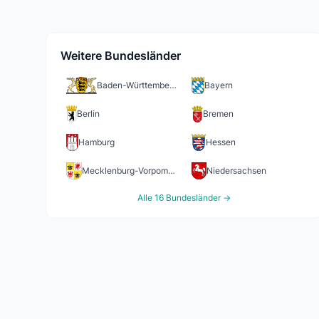
Weitere Bundesländer
Baden-Württemberg
Bayern
Berlin
Bremen
Hamburg
Hessen
Mecklenburg-Vorpommern
Niedersachsen
Alle 16 Bundesländer →