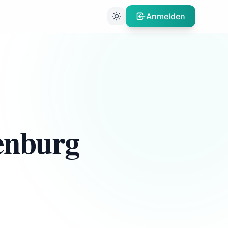
Anmelden
enburg