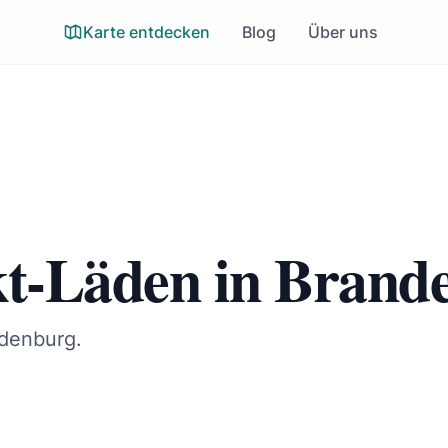
Karte entdecken
Blog
Über uns
t-Läden in Brand
ndenburg.